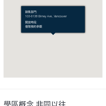
銷售部門
:
103-6138 Birney Ave., Vancouver
開放時段
:
僅限預約參觀
學區概念 非同以往