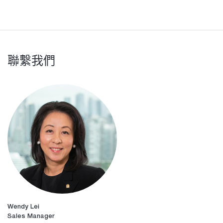
聯繫我們
Wendy Lei
Sales Manager