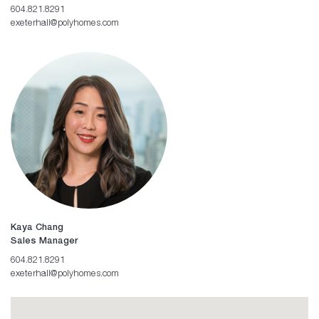
604.821.8291
exeterhall@polyhomes.com
Kaya Chang
Sales Manager
604.821.8291
exeterhall@polyhomes.com