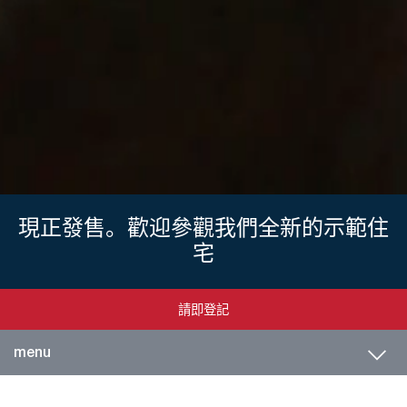
現正發售。歡迎參觀我們全新的示範住
宅
請即登記
Toggl
menu