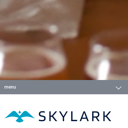
Toggl
menu