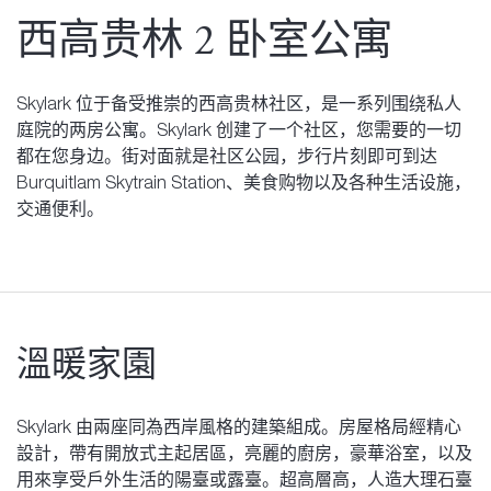
西高贵林 2 卧室公寓
Skylark 位于备受推崇的西高贵林社区，是一系列围绕私人
庭院的两房公寓。Skylark 创建了一个社区，您需要的一切
都在您身边。街对面就是社区公园，步行片刻即可到达
Burquitlam Skytrain Station、美食购物以及各种生活设施，
交通便利。
溫暖家園
Skylark 由兩座同為西岸風格的建築組成。房屋格局經精心
設計，帶有開放式主起居區，亮麗的廚房，豪華浴室，以及
用來享受戶外生活的陽臺或露臺。超高層高，人造大理石臺