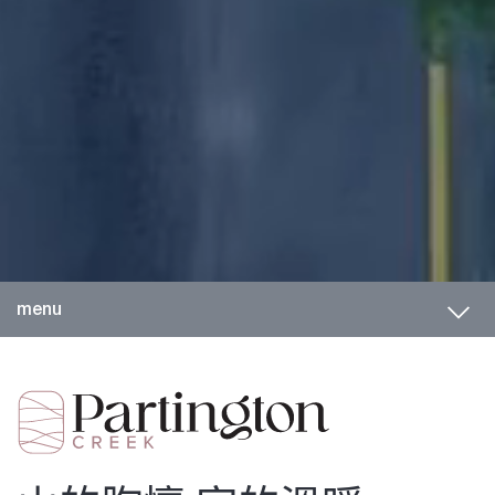
Toggl
menu