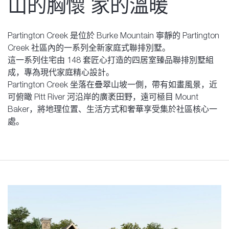
山的胸懷 家的溫暖
Partington Creek 是位於 Burke Mountain 寧靜的 Partington
Creek 社區內的一系列全新家庭式聯排別墅。
這一系列住宅由 148 套匠心打造的四居室臻品聯排別墅組
成，專為現代家庭精心設計。
Partington Creek 坐落在疊翠山坡一側，帶有如畫風景，近
可俯瞰 Pitt River 河沿岸的廣袤田野，遠可極目 Mount
Baker，將地理位置、生活方式和奢華享受集於社區核心一
處。