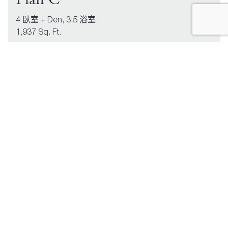
4 臥室 + Den, 3.5 浴室
1,937 Sq. Ft.
比較戶型
下載pdf檔案