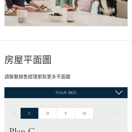
房屋平面圖
請聯繫銷售經理索取更多平面圖
FOUR BED
C
D
F
G
Plan C