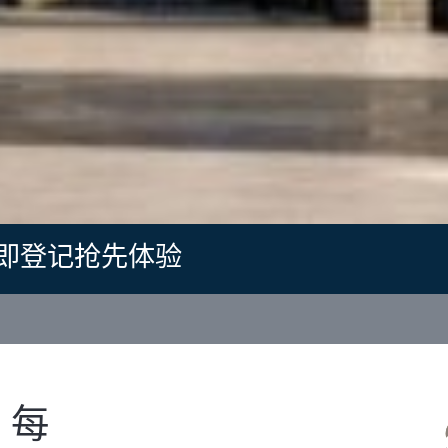
即登记抢先体验
．每