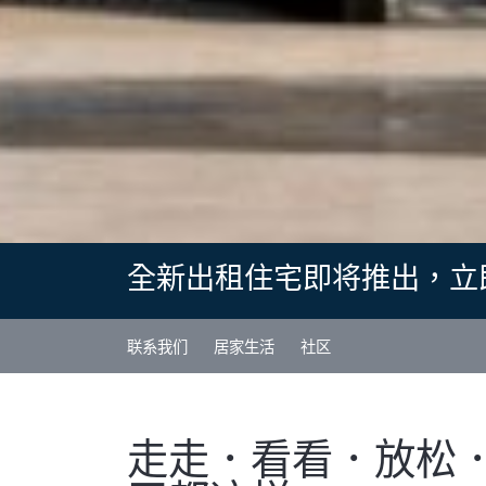
全新出租住宅即将推出，立
联系我们
居家生活
社区
走走．看看．放松