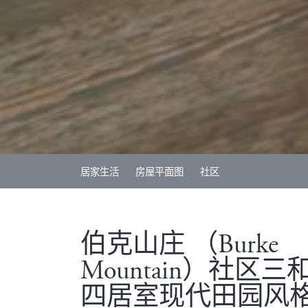
居家生活
房屋平面图
社区
伯克山庄 （Burke
Mountain）社区三
四居室现代田园风